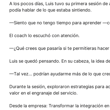
A los pocos días, Luis tuvo su primera sesión d
podía hablar de lo que estaba sintiendo.
—Siento que no tengo tiempo para aprender —co
El coach lo escuchó con atención.
—¿Qué crees que pasaría si te permitieras hace
Luis se quedó pensando. En su cabeza, la idea d
—Tal vez… podrían ayudarme más de lo que creo 
Durante la sesión, exploraron estrategias para a
valor en el engranaje del servicio.
Desde la empresa: Transformar la integración en