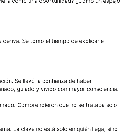
los viera como una oportunidad? ¿Cómo un espejo
a deriva. Se tomó el tiempo de explicarle
ión. Se llevó la confianza de haber
ñado, guiado y vivido con mayor consciencia.
ionado. Comprendieron que no se trataba solo
ma. La clave no está solo en quién llega, sino