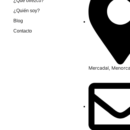
¿Qué ofrezco?
¿Quién soy?
Blog
Contacto
Mercadal, Menorc