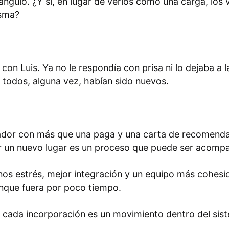
ro ángulo. ¿Y si, en lugar de verlos como una carga, 
isma?
n Luis. Ya no le respondía con prisa ni lo dejaba a l
 todos, alguna vez, habían sido nuevos.
rador con más que una paga y una carta de recomendac
ar un nuevo lugar es un proceso que puede ser acompa
enos estrés, mejor integración y un equipo más cohes
unque fuera por poco tiempo.
, cada incorporación es un movimiento dentro del siste