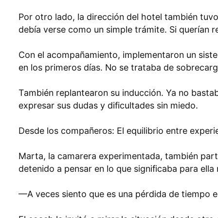
Por otro lado, la dirección del hotel también t
debía verse como un simple trámite. Si querían re
Con el acompañamiento, implementaron un sistem
en los primeros días. No se trataba de sobrecarga
También replantearon su inducción. Ya no basta
expresar sus dudas y dificultades sin miedo.
Desde los compañeros: El equilibrio entre experi
Marta, la camarera experimentada, también parti
detenido a pensar en lo que significaba para ell
—A veces siento que es una pérdida de tiempo en