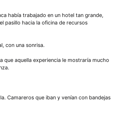
ca había trabajado en un hotel tan grande,
l pasillo hacia la oficina de recursos
l, con una sonrisa.
era que aquella experiencia le mostraría mucho
nza.
 ola. Camareros que iban y venían con bandejas