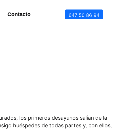
Contacto
647 50 86 94
urados, los primeros desayunos salían de la
sigo huéspedes de todas partes y, con ellos,