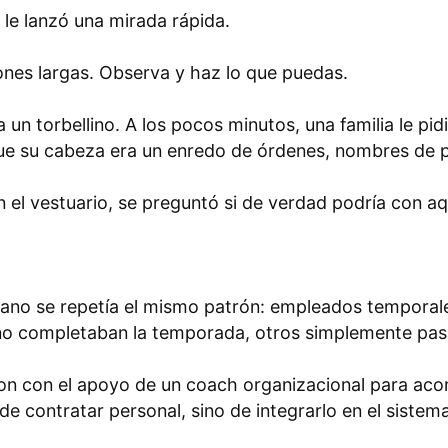
 le lanzó una mirada rápida.
nes largas. Observa y haz lo que puedas.
cía un torbellino. A los pocos minutos, una familia le 
ía que su cabeza era un enredo de órdenes, nombres de 
 el vestuario, se preguntó si de verdad podría con aq
rano se repetía el mismo patrón: empleados temporale
o completaban la temporada, otros simplemente pas
ron con el apoyo de un coach organizacional para aco
de contratar personal, sino de integrarlo en el sist