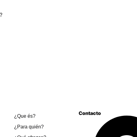
?
Contacto
¿Que és?
¿Para quién?