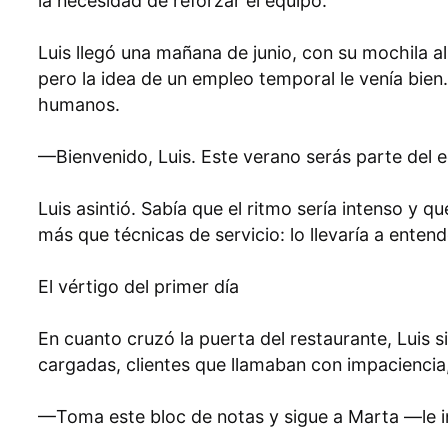
la necesidad de reforzar el equipo.
Luis llegó una mañana de junio, con su mochila 
pero la idea de un empleo temporal le venía bien. 
humanos.
—Bienvenido, Luis. Este verano serás parte del eq
Luis asintió. Sabía que el ritmo sería intenso y 
más que técnicas de servicio: lo llevaría a enten
El vértigo del primer día
En cuanto cruzó la puerta del restaurante, Luis 
cargadas, clientes que llamaban con impaciencia
—Toma este bloc de notas y sigue a Marta —le in