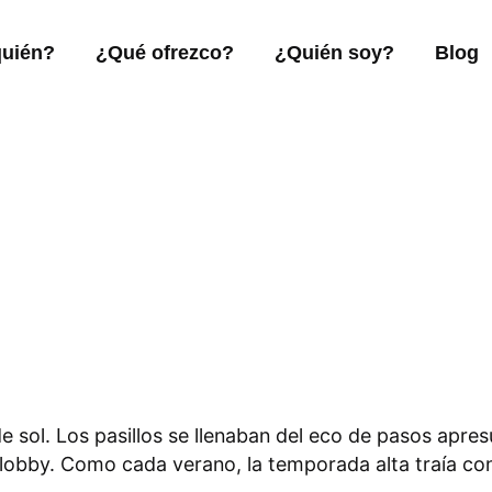
quién?
¿Qué ofrezco?
¿Quién soy?
Blog
e sol. Los pasillos se llenaban del eco de pasos apres
lobby. Como cada verano, la temporada alta traía con