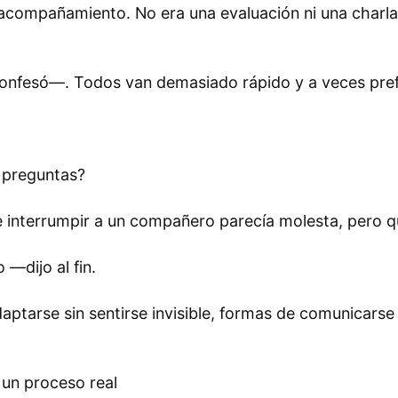
e acompañamiento. No era una evaluación ni una char
nfesó—. Todos van demasiado rápido y a veces prefi
r preguntas?
e interrumpir a un compañero parecía molesta, pero q
—dijo al fin.
daptarse sin sentirse invisible, formas de comunicars
 un proceso real