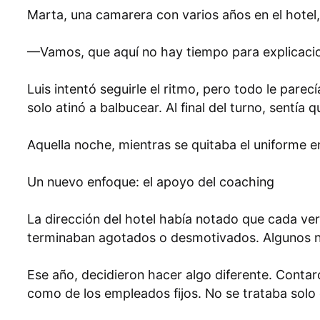
Marta, una camarera con varios años en el hotel,
—Vamos, que aquí no hay tiempo para explicacio
Luis intentó seguirle el ritmo, pero todo le pare
solo atinó a balbucear. Al final del turno, sent
Aquella noche, mientras se quitaba el uniforme en
Un nuevo enfoque: el apoyo del coaching
La dirección del hotel había notado que cada ve
terminaban agotados o desmotivados. Algunos n
Ese año, decidieron hacer algo diferente. Conta
como de los empleados fijos. No se trataba solo 