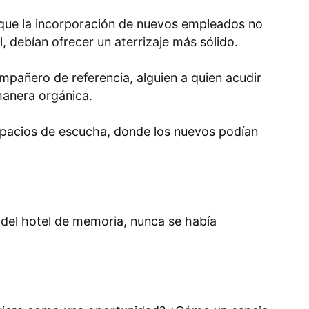
n que la incorporación de nuevos empleados no
, debían ofrecer un aterrizaje más sólido.
pañero de referencia, alguien a quien acudir
 manera orgánica.
spacios de escucha, donde los nuevos podían
 del hotel de memoria, nunca se había