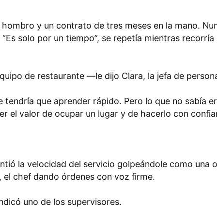
al hombro y un contrato de tres meses en la mano. Nun
“Es solo por un tiempo”, se repetía mientras recorría e
uipo de restaurante —le dijo Clara, la jefa de persona
que tendría que aprender rápido. Pero lo que no sabía 
der el valor de ocupar un lugar y de hacerlo con confia
sintió la velocidad del servicio golpeándole como una
, el chef dando órdenes con voz firme.
dicó uno de los supervisores.