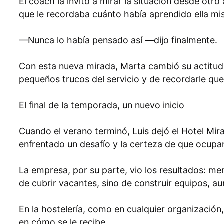
El coach la invitó a mirar la situación desde ot
que le recordaba cuánto había aprendido ella m
—Nunca lo había pensado así —dijo finalmente.
Con esta nueva mirada, Marta cambió su actitud co
pequeños trucos del servicio y de recordarle que
El final de la temporada, un nuevo inicio
Cuando el verano terminó, Luis dejó el Hotel Mi
enfrentado un desafío y la certeza de que ocup
La empresa, por su parte, vio los resultados: m
de cubrir vacantes, sino de construir equipos, a
En la hostelería, como en cualquier organización
en cómo se le recibe.