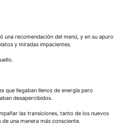
pidió una recomendación del menú, y en su apuro
platos y miradas impacientes.
uello.
s que llegaban llenos de energía pero
aban desapercibidos.
mpañar las transiciones, tanto de los nuevos
ema de una manera más consciente.