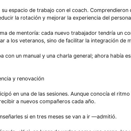
uvo su espacio de trabajo con el coach. Comprendiero
ducir la rotación y mejorar la experiencia del personal
a de mentoría: cada nuevo trabajador tendría un com
r a los veteranos, sino de facilitar la integración de
ba con un manual y una charla general; ahora había e
encia y renovación
cipó en una de las sesiones. Aunque conocía el ritmo
a recibir a nuevos compañeros cada año.
señarles si en tres meses se van a ir —admitió.